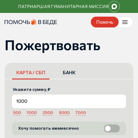
Перейти
ПАТРИАРШАЯ ГУМАНИТАРНАЯ МИССИЯ
к
контенту
Помочь
Пожертвовать
КАРТА / СБП
БАНК
Укажите сумму, ₽
500
1000
2500
5000
7000
Хочу помогать ежемесячно