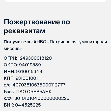
Пожертвование по
реквизитам
Получатель:
АНБО «Патриаршая гуманитарная
миссия»
ОГРН: 1249300018120
ОКПО: 94019589
ИНН: 9310016649
КПП: 931001001
р/с: 40703810638000112777
Банк: ПАО СБЕРБАНК
к/сч: 30101810400000000225
БИК: 044525225