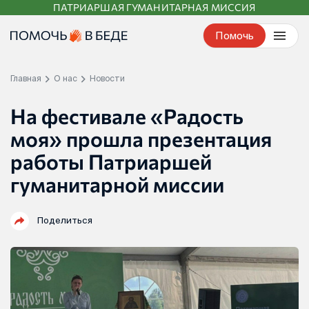
ПАТРИАРШАЯ ГУМАНИТАРНАЯ МИССИЯ
Перейти
к
Помочь
контенту
Главная
О нас
Новости
На фестивале «Радость
моя» прошла презентация
работы Патриаршей
гуманитарной миссии
Поделиться