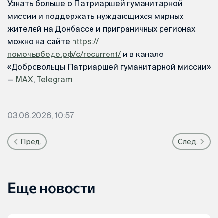
Узнать больше о Патриаршей гуманитарной
миссии и поддержать нуждающихся мирных
жителей на Донбассе и приграничных регионах
можно на сайте
https://
помочьвбеде.рф/c/recurrent/
и в канале
«Добровольцы Патриаршей гуманитарной миссии»
—
MAX
,
Telegram
.
03.06.2026, 10:57
Пред.
След.
Еще новости