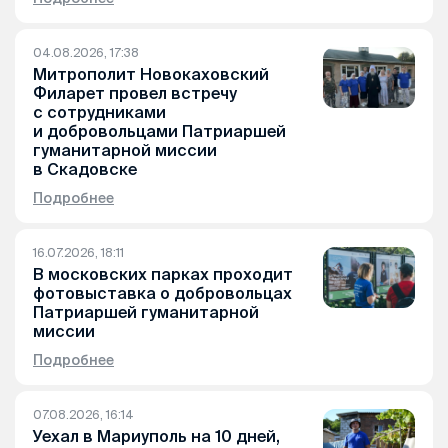
04.08.2026, 17:38
Митрополит Новокаховский
Филарет провел встречу
с сотрудниками
и добровольцами Патриаршей
гуманитарной миссии
в Скадовске
Подробнее
16.07.2026, 18:11
В московских парках проходит
фотовыставка о добровольцах
Патриаршей гуманитарной
миссии
Подробнее
07.08.2026, 16:14
Уехал в Мариуполь на 10 дней,