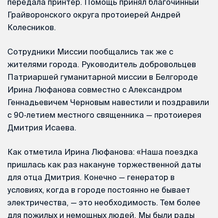
передала принтер. Помощь принял благочинный
Грайворонского округа протоиерей Андрей
Колесников.
Сотрудники Миссии пообщались так же с
жителями города. Руководитель добровольцев
Патриаршей гуманитарной миссии в Белгороде
Ирина Люфанова совместно с Александром
Геннадьевичем Черновым навестили и поздравили
с 90‑летием местного священника — протоиерея
Дмитрия Исаева.
Как отметила Ирина Люфанова: «Наша поездка
пришлась как раз накануне торжественной даты
для отца Дмитрия. Конечно — генератор в
условиях, когда в городе постоянно не бывает
электричества, — это необходимость. Тем более
для пожилых и немощных людей. Мы были рады