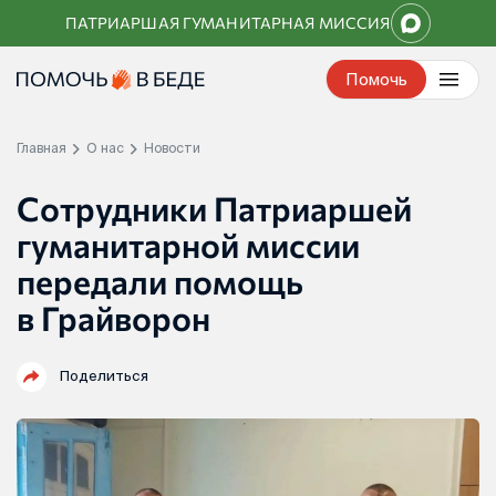
Перейти
ПАТРИАРШАЯ ГУМАНИТАРНАЯ МИССИЯ
к
контенту
Помочь
Главная
О нас
Новости
Сотрудники Патриаршей
гуманитарной миссии
передали помощь
в Грайворон
Поделиться